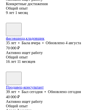
Конкретные достижения
Общий опыт
9
лет
1
месяц
фасовщица,кладовщик
35
лет
•
Была
вчера
•
Обновлено
4 августа
70 000
₽
Активно ищет работу
Общий опыт
16
лет
11
месяцев
Продавец-консультант
39
лет
•
Был
сегодня
•
Обновлено
сегодня
40 000
₽
Активно ищет работу
Общий опыт