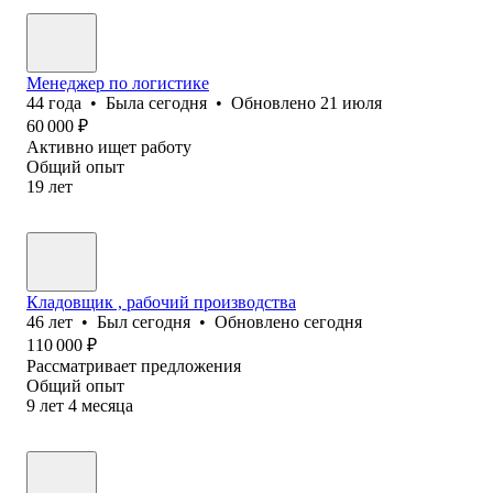
Менеджер по логистике
44
года
•
Была
сегодня
•
Обновлено
21 июля
60 000
₽
Активно ищет работу
Общий опыт
19
лет
Кладовщик , рабочий производства
46
лет
•
Был
сегодня
•
Обновлено
сегодня
110 000
₽
Рассматривает предложения
Общий опыт
9
лет
4
месяца