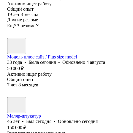
Активно ищет работу
Общий опыт
19
лет
3
месяца
Другие резюме
Ещё 3 резюме
Модель плюс сайз / Plus size model
33
года
•
Была
сегодня
•
Обновлено
4 августа
50 000
₽
Активно ищет работу
Общий опыт
7
лет
8
месяцев
Маляр-штукатур
46
лет
•
Был
сегодня
•
Обновлено
сегодня
150 000
₽