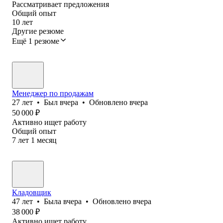
Рассматривает предложения
Общий опыт
10
лет
Другие резюме
Ещё 1 резюме
Менеджер по продажам
27
лет
•
Был
вчера
•
Обновлено
вчера
50 000
₽
Активно ищет работу
Общий опыт
7
лет
1
месяц
Кладовщик
47
лет
•
Была
вчера
•
Обновлено
вчера
38 000
₽
Активно ищет работу