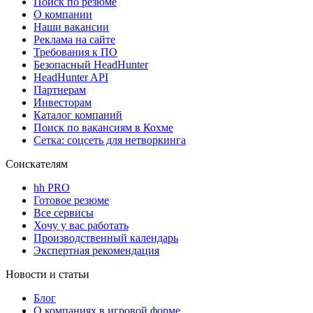
Поиск по резюме
О компании
Наши вакансии
Реклама на сайте
Требования к ПО
Безопасный HeadHunter
HeadHunter API
Партнерам
Инвесторам
Каталог компаний
Поиск по вакансиям в Кохме
Сетка: соцсеть для нетворкинга
Соискателям
hh PRO
Готовое резюме
Все сервисы
Хочу у вас работать
Производственный календарь
Экспертная рекомендация
Новости и статьи
Блог
О компаниях в игровой форме