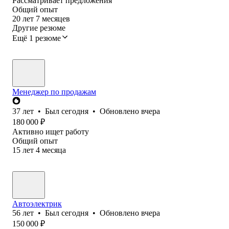
Рассматривает предложения
Общий опыт
20
лет
7
месяцев
Другие резюме
Ещё 1 резюме
Менеджер по продажам
37
лет
•
Был
сегодня
•
Обновлено
вчера
180 000
₽
Активно ищет работу
Общий опыт
15
лет
4
месяца
Автоэлектрик
56
лет
•
Был
сегодня
•
Обновлено
вчера
150 000
₽