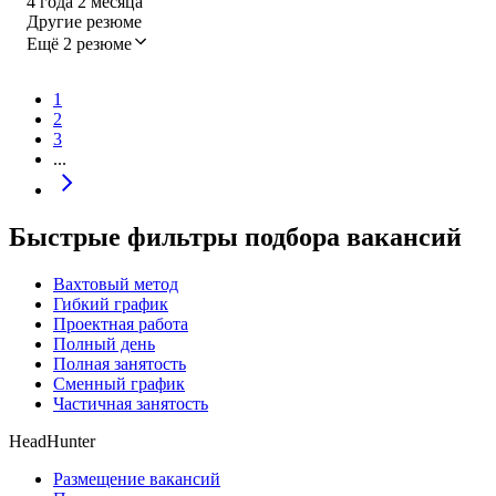
4
года
2
месяца
Другие резюме
Ещё 2 резюме
1
2
3
...
Быстрые фильтры подбора вакансий
Вахтовый метод
Гибкий график
Проектная работа
Полный день
Полная занятость
Сменный график
Частичная занятость
HeadHunter
Размещение вакансий