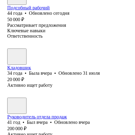
Подсобный рабочий
44
года
•
Обновлено
сегодня
50 000
₽
Рассматривает предложения
Ключевые навыки
Ответственность
Кладовщик
34
года
•
Была
вчера
•
Обновлено
31 июля
20 000
₽
Активно ищет работу
Руководитель отдела продаж
41
год
•
Был
вчера
•
Обновлено
вчера
200 000
₽
Активно ищет работу