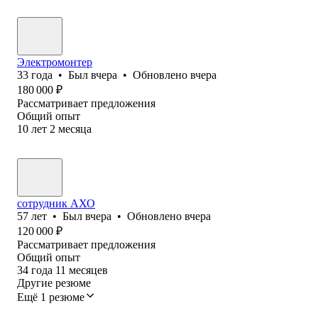
Электромонтер
33
года
•
Был
вчера
•
Обновлено
вчера
180 000
₽
Рассматривает предложения
Общий опыт
10
лет
2
месяца
сотрудник АХО
57
лет
•
Был
вчера
•
Обновлено
вчера
120 000
₽
Рассматривает предложения
Общий опыт
34
года
11
месяцев
Другие резюме
Ещё 1 резюме