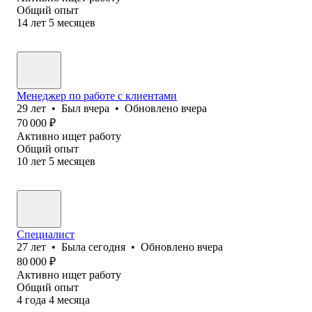
Общий опыт
14
лет
5
месяцев
Менеджер по работе с клиентами
29
лет
•
Был
вчера
•
Обновлено
вчера
70 000
₽
Активно ищет работу
Общий опыт
10
лет
5
месяцев
Специалист
27
лет
•
Была
сегодня
•
Обновлено
вчера
80 000
₽
Активно ищет работу
Общий опыт
4
года
4
месяца