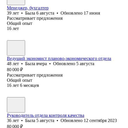
Менеджер, бухгалтер
39
лет
•
Была
6 августа
•
Обновлено
17 июня
Рассматривает предложения
Общий опыт
16
лет
Ведущий экономист планово-экономического отдела
48
лет
•
Была
вчера
•
Обновлено
5 августа
80 000
₽
Рассматривает предложения
Общий опыт
16
лет
6
месяцев
Руководитель отдела контроля качества
36
лет
•
Была
5 августа
•
Обновлено
12 сентября 2023
80 000
₽