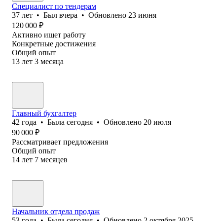
Специалист по тендерам
37
лет
•
Был
вчера
•
Обновлено
23 июня
120 000
₽
Активно ищет работу
Конкретные достижения
Общий опыт
13
лет
3
месяца
Главный бухгалтер
42
года
•
Была
сегодня
•
Обновлено
20 июля
90 000
₽
Рассматривает предложения
Общий опыт
14
лет
7
месяцев
Начальник отдела продаж
53
года
•
Была
сегодня
•
Обновлено
2 октября 2025