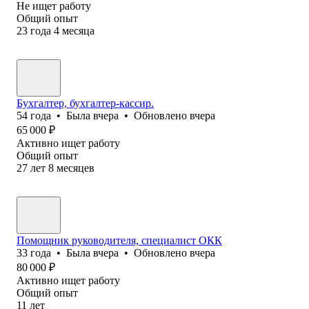
Не ищет работу
Общий опыт
23
года
4
месяца
Бухгалтер, бухгалтер-кассир.
54
года
•
Была
вчера
•
Обновлено
вчера
65 000
₽
Активно ищет работу
Общий опыт
27
лет
8
месяцев
Помощник руководителя, специалист ОКК
33
года
•
Была
вчера
•
Обновлено
вчера
80 000
₽
Активно ищет работу
Общий опыт
11
лет