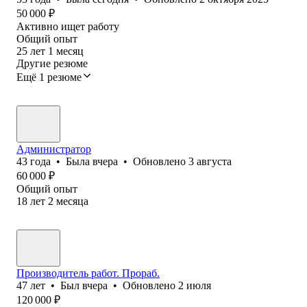
50 000
₽
Активно ищет работу
Общий опыт
25
лет
1
месяц
Другие резюме
Ещё 1 резюме
Администратор
43
года
•
Была
вчера
•
Обновлено
3 августа
60 000
₽
Общий опыт
18
лет
2
месяца
Производитель работ. Прораб.
47
лет
•
Был
вчера
•
Обновлено
2 июля
120 000
₽