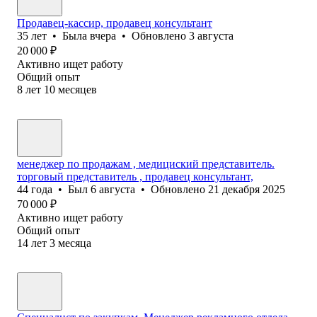
Продавец-кассир, продавец консультант
35
лет
•
Была
вчера
•
Обновлено
3 августа
20 000
₽
Активно ищет работу
Общий опыт
8
лет
10
месяцев
менеджер по продажам , медициский представитель.
торговый представитель , продавец консультант,
44
года
•
Был
6 августа
•
Обновлено
21 декабря 2025
70 000
₽
Активно ищет работу
Общий опыт
14
лет
3
месяца