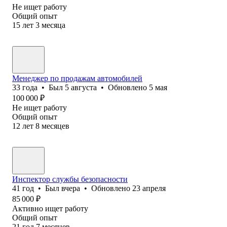
Не ищет работу
Общий опыт
15
лет
3
месяца
Менеджер по продажам автомобилей
33
года
•
Был
5 августа
•
Обновлено
5 мая
100 000
₽
Не ищет работу
Общий опыт
12
лет
8
месяцев
Инспектор службы безопасности
41
год
•
Был
вчера
•
Обновлено
23 апреля
85 000
₽
Активно ищет работу
Общий опыт
21
год
7
месяцев