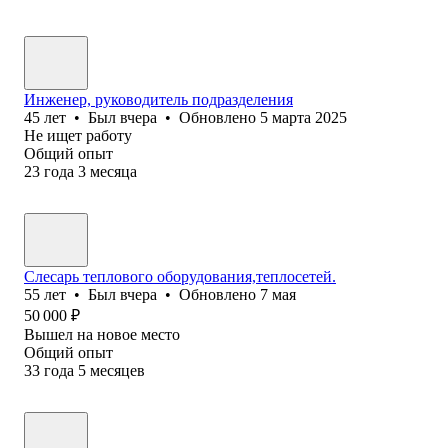
Инженер, руководитель подразделения
45
лет
•
Был
вчера
•
Обновлено
5 марта 2025
Не ищет работу
Общий опыт
23
года
3
месяца
Слесарь теплового оборудования,теплосетей.
55
лет
•
Был
вчера
•
Обновлено
7 мая
50 000
₽
Вышел на новое место
Общий опыт
33
года
5
месяцев