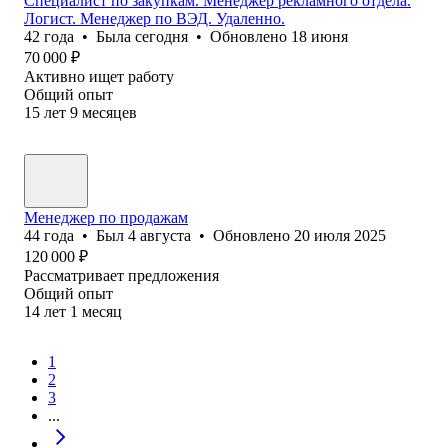
Специалист по закупкам. Менеджер рекламного отдела.
Логист. Менеджер по ВЭД. Удаленно.
42
года
•
Была
сегодня
•
Обновлено
18 июня
70 000
₽
Активно ищет работу
Общий опыт
15
лет
9
месяцев
Менеджер по продажам
44
года
•
Был
4 августа
•
Обновлено
20 июля 2025
120 000
₽
Рассматривает предложения
Общий опыт
14
лет
1
месяц
1
2
3
...