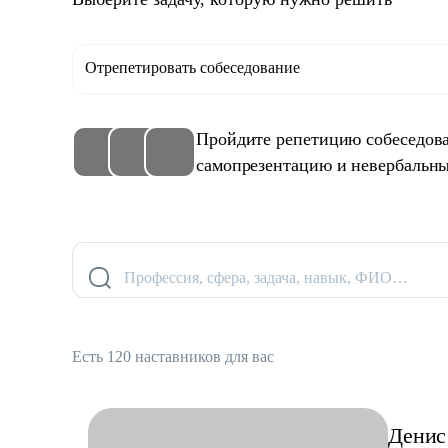
Отрепетировать собеседование
Пройдите репетицию собеседова
самопрезентацию и невербальны
Профессия, сфера, задача, навык, ФИО…
Есть 120 наставников для вас
Денис