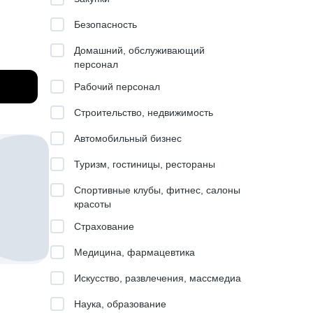
Безопасность
Домашний, обслуживающий
персонал
одителя
Рабочий персонал
в.
Строительство, недвижимость
Автомобильный бизнес
и
Туризм, гостиницы, рестораны
.
Спортивные клубы, фитнес, салоны
красоты
Страхование
Медицина, фармацевтика
тского
Искусство, развлечения, массмедиа
вать
Наука, образование