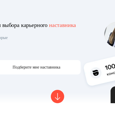
я выбора карьерного
наставника
торые
Подберите мне наставника