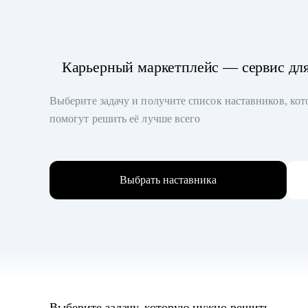
Карьерный маркетплейс — сервис дл
Выберите задачу и получите список наставников, ко
помогут решить её лучше всего
Выбрать наставника
Выберите задачу, которую нужно решить