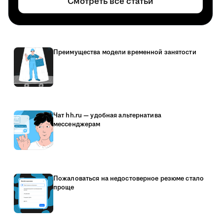
Смотреть все статьи
Преимущества модели временной занятости
Чат hh.ru — удобная альтернатива
мессенджерам
Пожаловаться на недостоверное резюме стало
проще