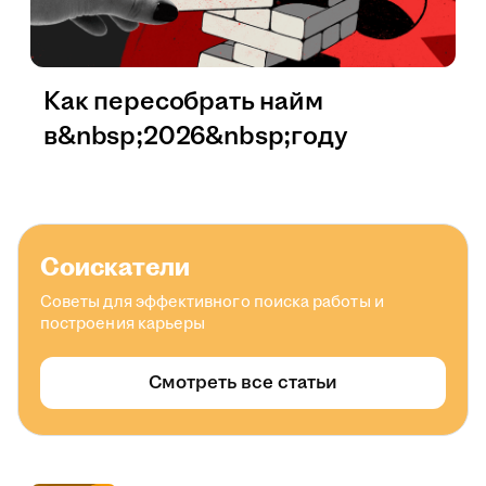
Как пересобрать найм
в&nbsp;2026&nbsp;году
Соискатели
Советы для эффективного поиска работы и
построения карьеры
Смотреть все статьи