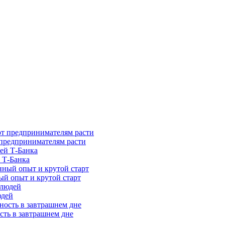
предпринимателям расти
 Т-Банка
ый опыт и крутой старт
юдей
сть в завтрашнем дне