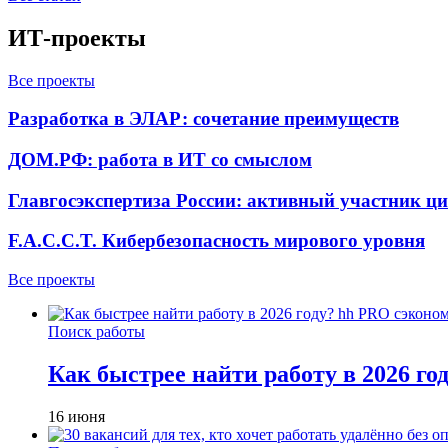
ИТ-проекты
Все проекты
Разработка в ЭЛАР: сочетание преимуществ
ДОМ.РФ: работа в ИТ со смыслом
Главгосэкспертиза России: активный участник ц
F.A.C.C.T. Кибербезопасность мирового уровня
Все проекты
Поиск работы
Как быстрее найти работу в 2026 г
16 июня