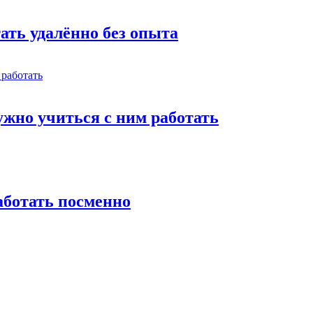
тать удалённо без опыта
жно учиться с ним работать
работать посменно