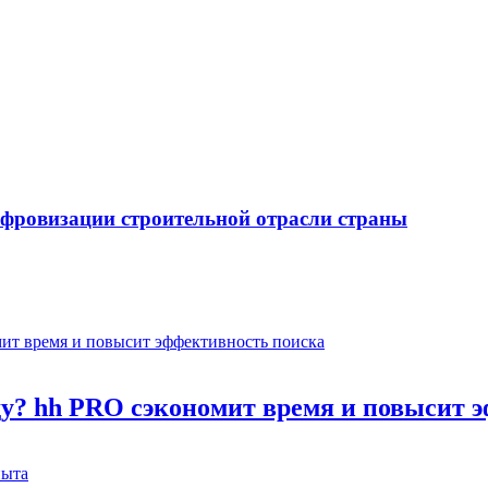
ифровизации строительной отрасли страны
оду? hh PRO сэкономит время и повысит 