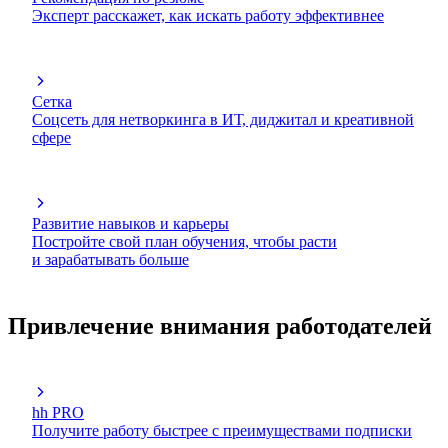
Эксперт расскажет, как искать работу эффективнее
Сетка
Соцсеть для нетворкинга в ИТ, диджитал и креативной
сфере
Развитие навыков и карьеры
Постройте свой план обучения, чтобы расти
и зарабатывать больше
Привлечение внимания работодателей
hh PRO
Получите работу быстрее с преимуществами подписки