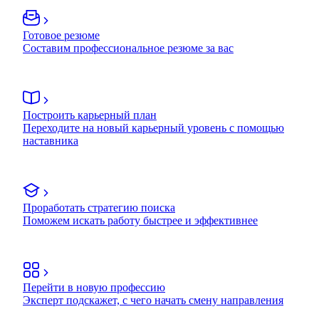
Готовое резюме
Составим профессиональное резюме за вас
Построить карьерный план
Переходите на новый карьерный уровень с помощью
наставника
Проработать стратегию поиска
Поможем искать работу быстрее и эффективнее
Перейти в новую профессию
Эксперт подскажет, с чего начать смену направления