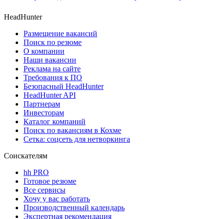
HeadHunter
Размещение вакансий
Поиск по резюме
О компании
Наши вакансии
Реклама на сайте
Требования к ПО
Безопасный HeadHunter
HeadHunter API
Партнерам
Инвесторам
Каталог компаний
Поиск по вакансиям в Кохме
Сетка: соцсеть для нетворкинга
Соискателям
hh PRO
Готовое резюме
Все сервисы
Хочу у вас работать
Производственный календарь
Экспертная рекомендация