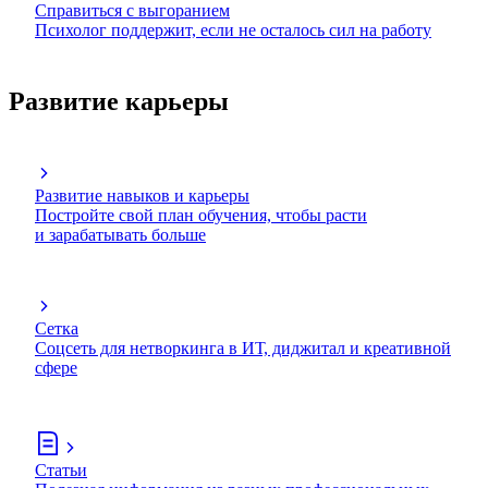
Справиться с выгоранием
Психолог поддержит, если не осталось сил на работу
Развитие карьеры
Развитие навыков и карьеры
Постройте свой план обучения, чтобы расти
и зарабатывать больше
Сетка
Соцсеть для нетворкинга в ИТ, диджитал и креативной
сфере
Статьи