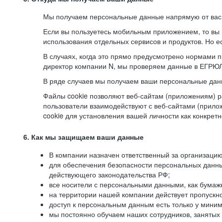
Мы получаем персональные данные напрямую от вас, 
Если вы пользуетесь мобильным приложением, то вы 
использования отдельных сервисов и продуктов. Но ес
В случаях, когда это прямо предусмотрено нормами п
директор компании N, мы проверяем данные в ЕГРЮЛ,
В ряде случаев мы получаем ваши персональные дан
Файлы cookie позволяют веб-сайтам (приложениям) ра
пользователи взаимодействуют с веб-сайтами (прило
cookie для установления вашей личности как конкрет
6. Как мы защищаем ваши данные
В компании назначен ответственный за организацию
для обеспечения безопасности персональных данн
действующего законодательства РФ;
все носители с персональными данными, как бумажн
на территории нашей компании действует пропускн
доступ к персональным данным есть только у миним
мы постоянно обучаем наших сотрудников, занятых