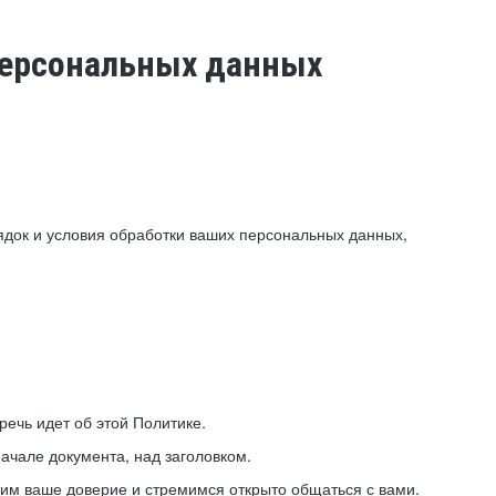
 персональных данных
ядок и условия обработки ваших персональных данных,
ечь идет об этой Политике.
ачале документа, над заголовком.
ним ваше доверие и стремимся открыто общаться с вами.