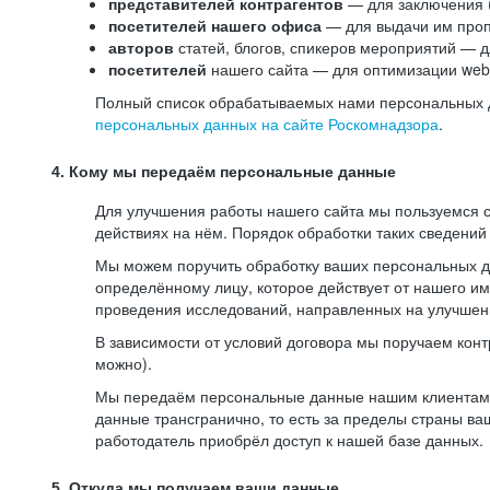
представителей контрагентов
— для заключения 
посетителей нашего офиса
— для выдачи им проп
авторов
статей, блогов, спикеров мероприятий — д
посетителей
нашего сайта — для оптимизации web-
Полный список обрабатываемых нами персональных да
персональных данных на сайте Роскомнадзора
.
4. Кому мы передаём персональные данные
Для улучшения работы нашего сайта мы пользуемся с
действиях на нём. Порядок обработки таких сведений
Мы можем поручить обработку ваших персональных 
определённому лицу, которое действует от нашего и
проведения исследований, направленных на улучшени
В зависимости от условий договора мы поручаем кон
можно).
Мы передаём персональные данные нашим клиентам-р
данные трансгранично, то есть за пределы страны ва
работодатель приобрёл доступ к нашей базе данных.
5. Откуда мы получаем ваши данные