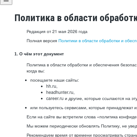
Политика в области обработ
Редакция от 21 мая 2026 года
Полная версия
Политики в области обработки и обес
1. О чём этот документ
Политика в области обработки и обеспечения безопа
когда вы:
посещаете наши сайты:
hh.ru,
headhunter.ru,
career.ru и другие, которые ссылаются на эт
или пользуетесь сервисами, которые принадлежат 
Если на сайте вы встретили слова «политика конфиде
Мы можем периодически обновлять Политику, не уведо
Рекомендуем время от времени просматривать страни