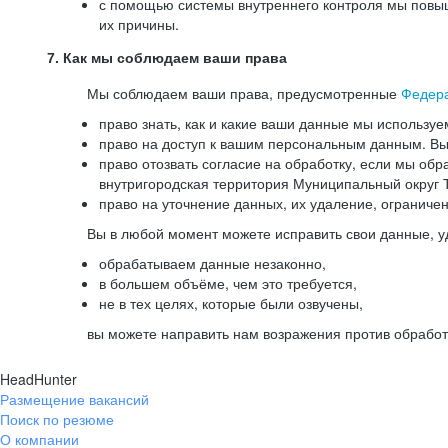
с помощью системы внутреннего контроля мы повыш
их причины.
7. Как мы соблюдаем ваши права
Мы соблюдаем ваши права, предусмотренные
Федер
право знать, как и какие ваши данные мы используе
право на доступ к вашим персональным данным. Вы 
право отозвать согласие на обработку, если мы обр
внутригородская территория Муниципальный округ Т
право на уточнение данных, их удаление, ограниче
Вы в любой момент можете исправить свои данные, у
обрабатываем данные незаконно,
в большем объёме, чем это требуется,
не в тех целях, которые были озвучены,
вы можете направить нам возражения против обработ
HeadHunter
Размещение вакансий
Поиск по резюме
О компании