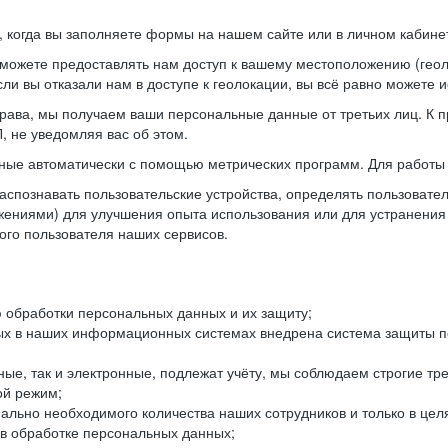
когда вы заполняете формы на нашем сайте или в личном кабинет
можете предоставлять нам доступ к вашему местоположению (гео
ли вы отказали нам в доступе к геолокации, вы всё равно можете 
рава, мы получаем ваши персональные данные от третьих лиц. К п
 не уведомляя вас об этом.
ные автоматически с помощью метрических программ. Для работы 
спознавать пользовательские устройства, определять пользователь
жениями) для улучшения опыта использования или для устранения
ного пользователя наших сервисов.
 обработки персональных данных и их защиту;
ых в наших информационных системах внедрена система защиты пе
ые, так и электронные, подлежат учёту, мы соблюдаем строгие тр
ой режим;
ально необходимого количества наших сотрудников и только в це
 в обработке персональных данных;