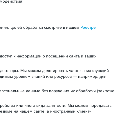
модействия;
ания, целей обработки смотрите в нашем
Реестре
 доступ к информации о посещении сайта и ваших
 договоры. Мы можем делегировать часть своих функций
ходимым уровнем знаний или ресурсов — например, для
ерсональные данные без поручения их обработки (так тоже
ойства или иного вида занятости. Мы можем передавать
резюме на нашем сайте, а иностранный клиент-