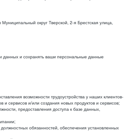
 Муниципальный округ Тверской, 2-я Брестская улица,
ки данных и сохранять ваши персональные данные
оставления возможности трудоустройства у наших клиентов-
 и сервисов и/или создания новых продуктов и сервисов;
жности, предоставления доступа к базе данных,
мпании;
я должностных обязанностей, обеспечения установленных