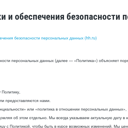
ки и обеспечения безопасности
печения безопасности персональных данных (hh.ru)
сности персональных данных (далее — «Политика») объясняет пор
у Политику,
или предоставляются нами.
нциальности» или «политика в отношении персональных данных», р
мляя об этом отдельно. Мы всегда указываем актуальную дату в н
цу с Политикой, чтобы быть в курсе возможных изменений. Мы це