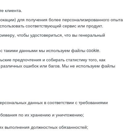
е клиента.
локации) для получения более персонализированного опыта
использовать соответствующий сервис или продукт.
римеру, чтобы удостовериться, что вы генеральный
с такими данными мы используем файлы cookie.
ские предпочтения и собирать статистику того, как
 различных ошибок или багов. Мы не используем файлы
рсональных данных в соответствии с требованиями
ебования по их хранению и уничтожению;
лях выполнения должностных обязанностей;