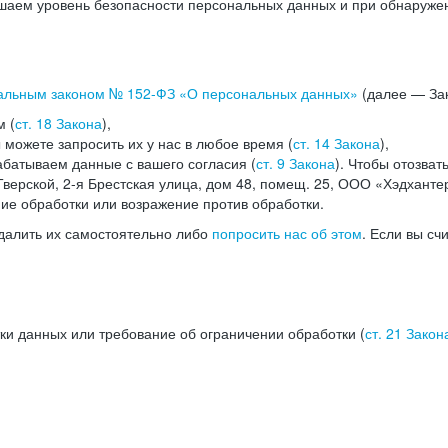
аем уровень безопасности персональных данных и при обнаружени
альным законом №
152-ФЗ
«О персональных данных»
(далее — Зак
м (
ст. 18 Закона
),
можете запросить их у нас в любое время (
ст. 14 Закона
),
абатываем данные с вашего согласия (
ст. 9 Закона
). Чтобы отозват
верской, 2-я Брестская улица, дом 48, помещ. 25, ООО «Хэдханте
ние обработки или возражение против обработки.
далить их самостоятельно либо
попросить нас об этом
. Если вы сч
ки данных или требование об ограничении обработки (
ст. 21 Закон