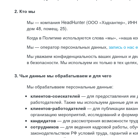
2. Кто мы
Мы — компания HeadHunter (ООО «Хэдхантер», ИНН 77
дом 48, помещ. 25).
Когда в Политике используются слова «мы», «наша к
Мы — оператор персональных данных,
запись о нас 
Мы уважаем конфиденциальность ваших данных и дел
в безопасности. Мы используем их только в тех целях
3. Чьи данные мы обрабатываем и для чего
Мы обрабатываем персональные данные:
клиентов-соискателей
— для предоставления им до
работодателей. Также мы используем данные для ис
клиентов-работодателей
— для публикации ваканс
организацию мероприятий, исследований и формир
кандидатов
— для рассмотрения возможности труд
сотрудников
— для ведения кадровой работы, обу
законодательством РФ условий труда, гарантий и к