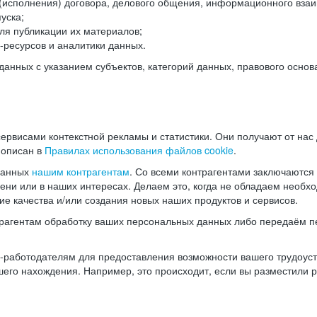
(исполнения) договора, делового общения, информационного взаи
уска;
ля публикации их материалов;
ресурсов и аналитики данных.
нных с указанием субъектов, категорий данных, правового основ
ервисами контекстной рекламы и статистики. Они получают от нас
 описан в
Правилах использования файлов cookie
.
данных
нашим контрагентам
. Со всеми контрагентами заключаются
мени или в наших интересах. Делаем это, когда не обладаем необ
е качества и/или создания новых наших продуктов и сервисов.
трагентам обработку ваших персональных данных либо передаём п
аботодателям для предоставления возможности вашего трудоустр
шего нахождения. Например, это происходит, если вы разместили 