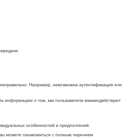
передачи.
ь неправильно. Например, невозможна аутентификация или
ть информацию о том, как пользователи взаимодействуют
ивидуальных особенностей и предпочтений.
 вы можете ознакомиться с полным перечнем