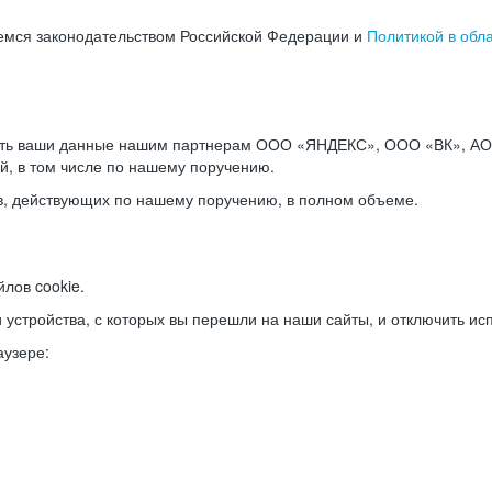
емся законодательством Российской Федерации и
Политикой в обл
ать ваши данные нашим партнерам ООО «ЯНДЕКС», ООО «ВК», АО 
й, в том числе по нашему поручению.
в, действующих по нашему поручению, в полном объеме.
лов cookie.
и устройства, с которых вы перешли на наши сайты, и отключить ис
аузере: