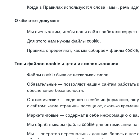
Когда в Правилах используются слова «мы», речь ид
О чём этот документ
Мы очень хотим, чтобы наши сайты работали коррект
Для этого нам нужны файлы cookie.
Правила определяют, как мы собираем файлы cookie, к
Типы файлов cookie и цели их использования
Файлы cookie бывают нескольких типов:
Обязательные — позволяют нашим сайтам работать ко
обеспечение безопасности.
Статистические — содержат в себе информацию, акту
с сайтом: какие страницы посещают, сколько времени
Маркетинговые — содержат в себе информацию о ваш
Мы обрабатываем файлы cookie для оптимизации наши
Мы — оператор персональных данных. Запись о нас 