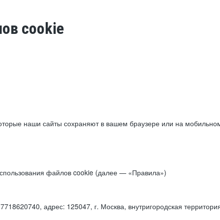
ов cookie
торые наши сайты сохраняют в вашем браузере или на мобильном 
 использования файлов cookie (далее — «Правила»)
18620740, адрес: 125047, г. Москва, внутригородская территори