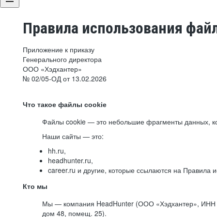
Правила использования файл
Приложение к приказу
Генерального директора
ООО «Хэдхантер»
№ 02/05-ОД от 13.02.2026
Что такое файлы cookie
Файлы cookie — это небольшие фрагменты данных, ко
Наши сайты — это:
hh.ru,
headhunter.ru,
career.ru и другие, которые ссылаются на Правила
Кто мы
Мы — компания HeadHunter (ООО «Хэдхантер», ИНН 77
дом 48, помещ. 25).