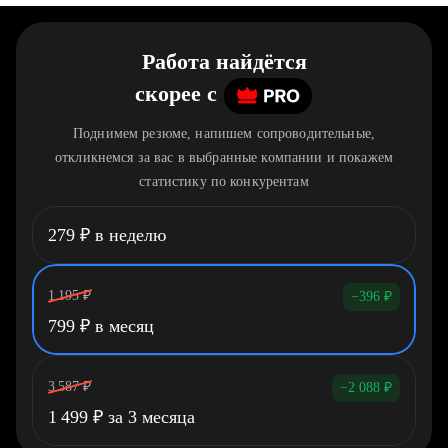
Работа найдётся
скорее
c
Поднимем резюме, напишем сопроводительные,
откликнемся за вас в выбранные компании и покажем
статистику по конкурентам
279
₽
в неделю
1 195
₽
−396
₽
799
₽
в месяц
3 587
₽
−2 088
₽
1 499
₽
за 3 месяца